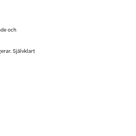
nde och
rar. Självklart