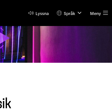
Lyssna
Språk
Meny
ik