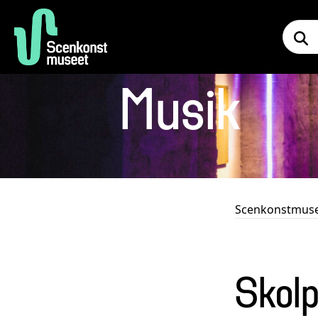
Musik
Scenkonstmus
Skolp