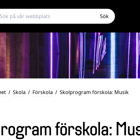
Sök
eet
/
Skola
/
Förskola
/
Skolprogram förskola: Musik
rogram förskola: Mus