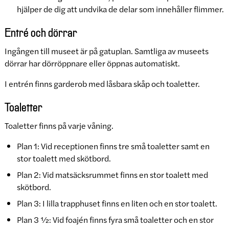
hjälper de dig att undvika de delar som innehåller flimmer.
Entré och dörrar
Ingången till museet är på gatuplan. Samtliga av museets
dörrar har dörröppnare eller öppnas automatiskt.
I entrén finns garderob med låsbara skåp och toaletter.
Toaletter
Toaletter finns på varje våning.
Plan 1: Vid receptionen finns tre små toaletter samt en
stor toalett med skötbord.
Plan 2: Vid matsäcksrummet finns en stor toalett med
skötbord.
Plan 3: I lilla trapphuset finns en liten och en stor toalett.
Plan 3 ½: Vid foajén finns fyra små toaletter och en stor