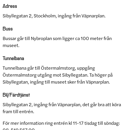
Adress
Sibyllegatan 2, Stockholm, ingång från Väpnarplan.
Buss
Bussar går till Nybroplan som ligger ca 100 meter från
museet.
Tunnelbana
Tunnelbana går till Östermalmstorg, uppgång
Östermalmstorg utgång mot Sibyllegatan. Ta höger på
Sibyllegatan, ingång till museet sker från Väpnarplan.
Bil/Färdtjänst
Sibyllegatan 2, ingång från Väpnarplan, det går bra att köra
fram till entrén.
För mer information ring entrén kl 11-17 tisdag till söndag:
08-519 567 00