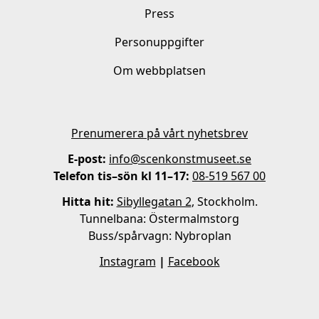
Press
Personuppgifter
Om webbplatsen
Prenumerera på vårt nyhetsbrev
E-post:
info@scenkonstmuseet.se
Telefon tis–sön kl 11–17:
08-519 567 00
Hitta hit:
Sibyllegatan 2
, Stockholm.
Tunnelbana: Östermalmstorg
Buss/spårvagn: Nybroplan
Instagram
|
Facebook