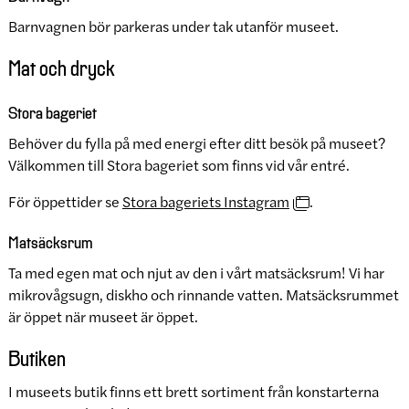
Barnvagnen bör parkeras under tak utanför museet.
Mat och dryck
Stora bageriet
Behöver du fylla på med energi efter ditt besök på museet?
Välkommen till Stora bageriet som finns vid vår entré.
För öppettider se
Stora bageriets Instagram
.
Matsäcksrum
Ta med egen mat och njut av den i vårt matsäcksrum! Vi har
mikrovågsugn, diskho och rinnande vatten. Matsäcksrummet
är öppet när museet är öppet.
Butiken
I museets butik finns ett brett sortiment från konstarterna