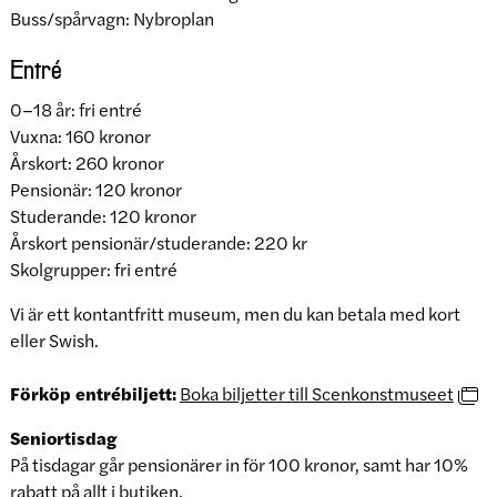
Buss/spårvagn: Nybroplan
Entré
0–18 år: fri entré
Vuxna: 160 kronor
Årskort: 260 kronor
Pensionär: 120 kronor
Studerande: 120 kronor
Årskort pensionär/studerande: 220 kr
Skolgrupper: fri entré
Vi är ett kontantfritt museum, men du kan betala med kort
eller Swish.
Förköp entrébiljett:
Boka biljetter till Scenkonstmuseet
Seniortisdag
På tisdagar går pensionärer in för 100 kronor, samt har 10%
rabatt på allt i butiken.