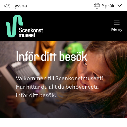
Lyssna
Språk
Meny
Inför ditt besök
Välkommen till Scenkonstmuseet!
Här hittar du allt du behöver veta
inför ditt besök.