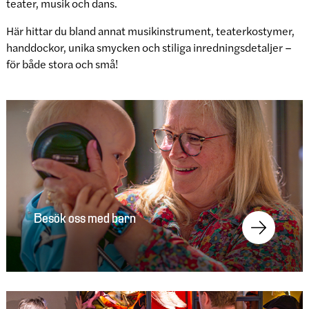
teater, musik och dans.
Här hittar du bland annat musikinstrument, teaterkostymer,
handdockor, unika smycken och stiliga inredningsdetaljer –
för både stora och små!
Besök oss med barn