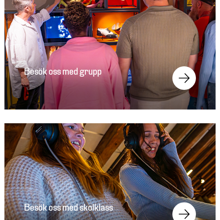
Besök oss med grupp
Besök oss med skolklass