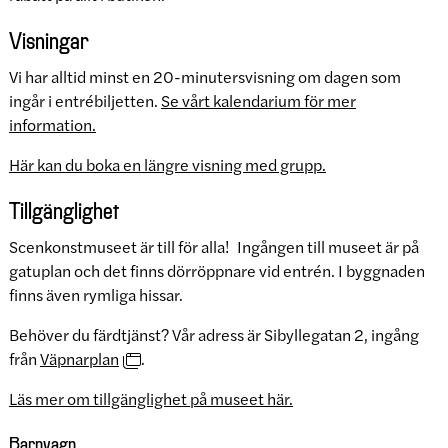
Visningar
Vi har alltid minst en 20-minutersvisning om dagen som
ingår i entrébiljetten.
Se vårt kalendarium för mer
information.
Här kan du boka en längre visning med grupp.
Tillgänglighet
Scenkonstmuseet är till för alla! Ingången till museet är på
gatuplan och det finns dörröppnare vid entrén. I byggnaden
finns även rymliga hissar.
Behöver du färdtjänst? Vår adress är Sibyllegatan 2, ingång
från
Väpnarplan
.
Läs mer om tillgänglighet på museet här.
Barnvagn