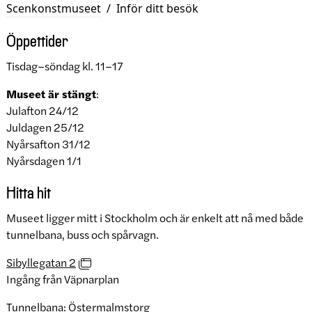
Scenkonstmuseet
/
Inför ditt besök
Öppettider
Tisdag–söndag kl. 11–17
Museet är stängt
:
Julafton 24/12
Juldagen 25/12
Nyårsafton 31/12
Nyårsdagen 1/1
Hitta hit
Museet ligger mitt i Stockholm och är enkelt att nå med både
tunnelbana, buss och spårvagn.
Sibyllegatan 2
Ingång från Väpnarplan
Tunnelbana: Östermalmstorg