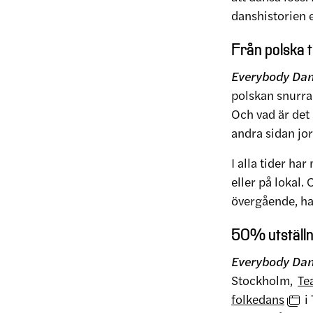
danshistorien e
Från polska t
Everybody Da
polskan snurrar
Och vad är det 
andra sidan j
I alla tider ha
eller på lokal.
övergående, ha
50% utställ
Everybody Dan
Stockholm,
Te
folkedans
i 