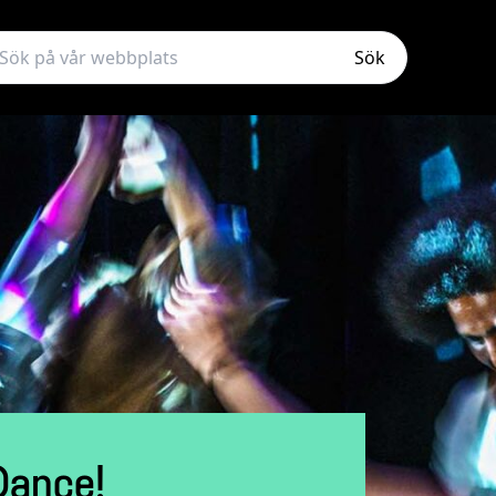
Sök
Dance!