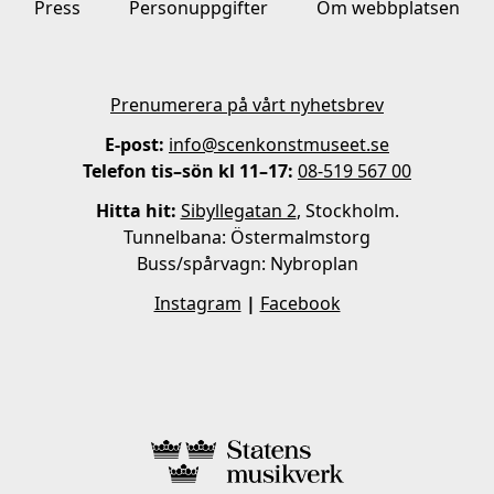
Press
Personuppgifter
Om webbplatsen
Prenumerera på vårt nyhetsbrev
E-post:
info@scenkonstmuseet.se
Telefon tis–sön kl 11–17:
08-519 567 00
Hitta hit:
Sibyllegatan 2
, Stockholm.
Tunnelbana: Östermalmstorg
Buss/spårvagn: Nybroplan
Instagram
|
Facebook