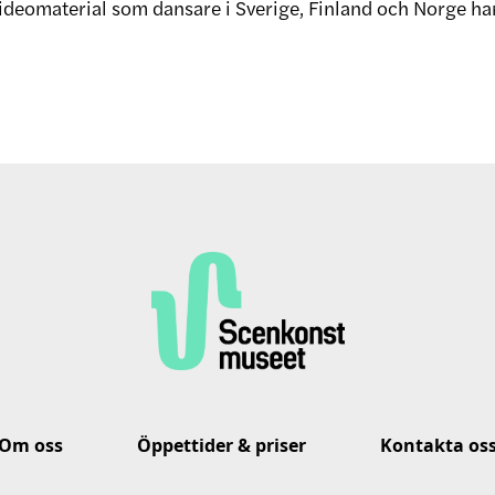
ideomaterial som dansare i Sverige, Finland och Norge har
Om oss
Öppettider & priser
Kontakta os