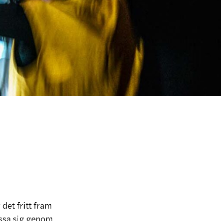
 det fritt fram
ossa sig genom