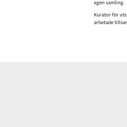
egen samling.
Kurator för ut
arbetade tills