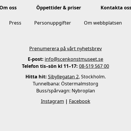
Om oss
Öppettider & priser
Kontakta os
Press
Personuppgifter
Om webbplatsen
Prenumerera på vårt nyhetsbrev
E-post:
info@scenkonstmuseet.se
Telefon tis–sön kl 11–17:
08-519 567 00
Hitta hit:
Sibyllegatan 2
, Stockholm.
Tunnelbana: Östermalmstorg
Buss/spårvagn: Nybroplan
Instagram
|
Facebook