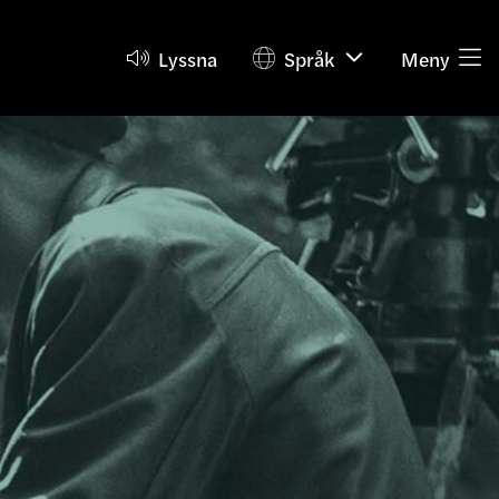
Lyssna
Språk
Meny