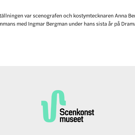
ställningen var scenografen och kostymtecknaren Anna B
ammans med Ingmar Bergman under hans sista år på Dram