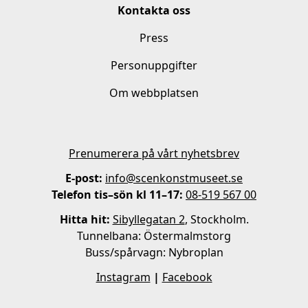
Kontakta oss
Press
Personuppgifter
Om webbplatsen
Prenumerera på vårt nyhetsbrev
E-post:
info@scenkonstmuseet.se
Telefon tis–sön kl 11–17:
08-519 567 00
Hitta hit:
Sibyllegatan 2
, Stockholm.
Tunnelbana: Östermalmstorg
Buss/spårvagn: Nybroplan
Instagram
|
Facebook