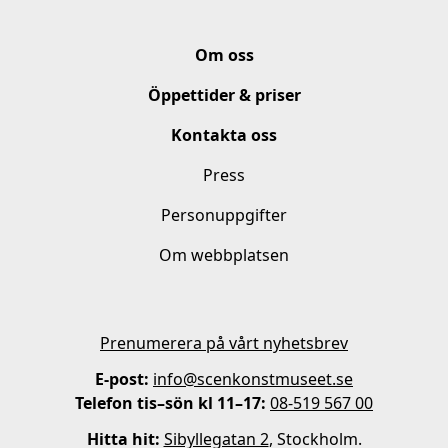
Om oss
Öppettider & priser
Kontakta oss
Press
Personuppgifter
Om webbplatsen
Prenumerera på vårt nyhetsbrev
E-post:
info@scenkonstmuseet.se
Telefon tis–sön kl 11–17:
08-519 567 00
Hitta hit:
Sibyllegatan 2
, Stockholm.