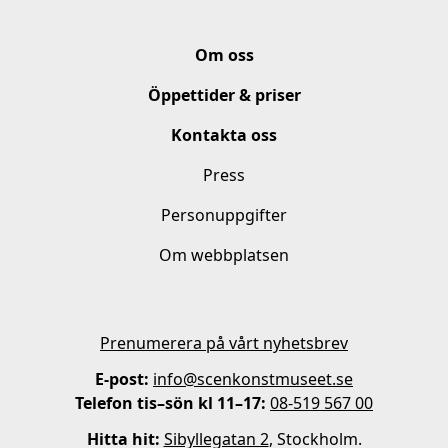
Om oss
Öppettider & priser
Kontakta oss
Press
Personuppgifter
Om webbplatsen
Prenumerera på vårt nyhetsbrev
E-post:
info@scenkonstmuseet.se
Telefon tis–sön kl 11–17:
08-519 567 00
Hitta hit:
Sibyllegatan 2
, Stockholm.