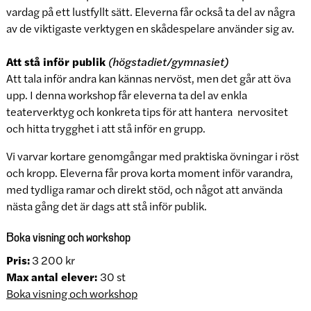
vardag på ett lustfyllt sätt. Eleverna får också ta del av några
av de viktigaste verktygen en skådespelare använder sig av.
Att stå inför publik
(högstadiet/gymnasiet)
Att tala inför andra kan kännas nervöst, men det går att öva
upp. I denna workshop får eleverna ta del av enkla
teaterverktyg och konkreta tips för att hantera nervositet
och hitta trygghet i att stå inför en grupp.
Vi varvar kortare genomgångar med praktiska övningar i röst
och kropp. Eleverna får prova korta moment inför varandra,
med tydliga ramar och direkt stöd, och något att använda
nästa gång det är dags att stå inför publik.
Boka visning och workshop
Pris:
3 200 kr
Max antal elever:
30 st
Boka visning och workshop