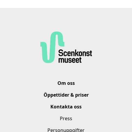
Om oss
Öppettider & priser
Kontakta oss
Press
Personuppgifter