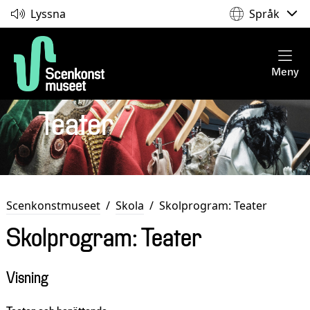
Lyssna
Språk
Meny
Teater
Scenkonstmuseet
/
Skola
/
Skolprogram: Teater
Skolprogram: Teater
Visning