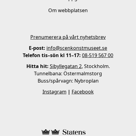
Om webbplatsen
Prenumerera på vårt nyhetsbrev
E-post:
info@scenkonstmuseet.se
Telefon tis–sön kl 11–17:
08-519 567 00
Hitta hit:
Sibyllegatan 2
, Stockholm.
Tunnelbana: Östermalmstorg
Buss/spårvagn: Nybroplan
Instagram
|
Facebook