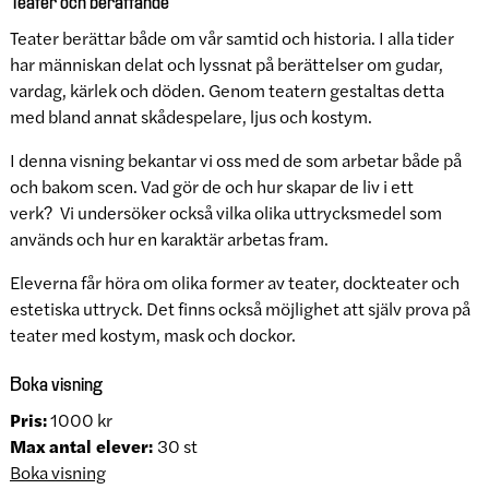
Teater och berättande
Teater berättar både om vår samtid och historia. I alla tider
har människan delat och lyssnat på berättelser om gudar,
vardag, kärlek och döden. Genom teatern gestaltas detta
med bland annat skådespelare, ljus och kostym.
I denna visning bekantar vi oss med de som arbetar både på
och bakom scen. Vad gör de och hur skapar de liv i ett
verk? Vi undersöker också vilka olika uttrycksmedel som
används och hur en karaktär arbetas fram.
Eleverna får höra om olika former av teater, dockteater och
estetiska uttryck. Det finns också möjlighet att själv prova på
teater med kostym, mask och dockor.
Boka visning
Pris:
1000 kr
Max antal elever:
30 st
Boka visning