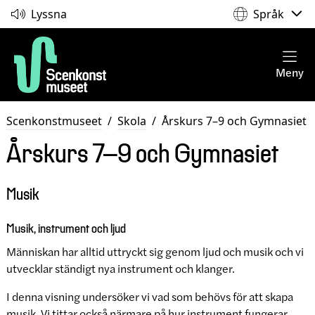
Lyssna
Språk
Meny
Scenkonstmuseet
/
Skola
/
Årskurs 7–9 och Gymnasiet
Årskurs 7–9 och Gymnasiet
Musik
Musik, instrument och ljud
Människan har alltid uttryckt sig genom ljud och musik och vi
utvecklar ständigt nya instrument och klanger.
I denna visning undersöker vi vad som behövs för att skapa
musik. Vi tittar också närmare på hur instrument fungerar,