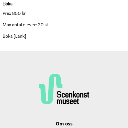
Boka
Pris: 850 kr
Max antal elever: 30 st
Boka [Länk]
Om oss