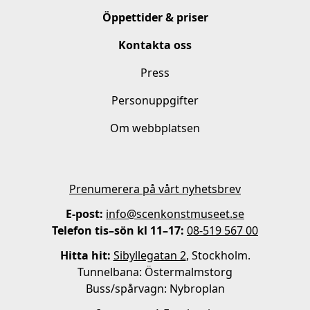
Öppettider & priser
Kontakta oss
Press
Personuppgifter
Om webbplatsen
Prenumerera på vårt nyhetsbrev
E-post:
info@scenkonstmuseet.se
Telefon tis–sön kl 11–17:
08-519 567 00
Hitta hit:
Sibyllegatan 2
, Stockholm.
Tunnelbana: Östermalmstorg
Buss/spårvagn: Nybroplan