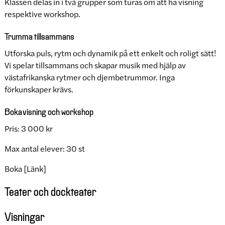
Klassen delas in i två grupper som turas om att ha visning
respektive workshop.
Trumma tillsammans
Utforska puls, rytm och dynamik på ett enkelt och roligt sätt!
Vi spelar tillsammans och skapar musik med hjälp av
västafrikanska rytmer och djembetrummor. Inga
förkunskaper krävs.
Boka visning och workshop
Pris: 3 000 kr
Max antal elever: 30 st
Boka [Länk]
Teater och dockteater
Visningar