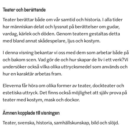
Teater och berättande
Teater berättar både om vår samtid och historia. I alla tider
har människan delat och lyssnat på berättelser om gudar,
vardag, kärlek och döden. Genom teatern gestaltas detta
med bland annat skådespelare, ljus och kostym.
I denna visning bekantar vi oss med dem som arbetar både på
och bakom scen. Vad gör de och hur skapar de liv i ett verk? Vi
undersöker också vilka olika uttrycksmedel som används och
hur en karaktär arbetas fram.
Eleverna får höra om olika former av teater, dockteater och
estetiska uttryck. Det finns också möjlighet att själv prova på
teater med kostym, mask och dockor.
Ämnen kopplade till visningen
Teater, svenska, historia, samhällskunskap, bild och slöjd.