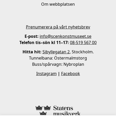
Om webbplatsen
Prenumerera på vårt nyhetsbrev
E-post:
info@scenkonstmuseet.se
Telefon tis–sön kl 11–17:
08-519 567 00
Hitta hit:
Sibyllegatan 2
, Stockholm.
Tunnelbana: Östermalmstorg
Buss/spårvagn: Nybroplan
Instagram
|
Facebook