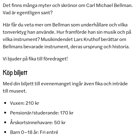
Det finns många myter och skrönor om Carl Michael Bellman.
Vad är egentligen sant?
Här får du veta mer om Bellman som underhållare och vilka
tonverktyg han använde. Hur framförde han sin musik och på
vilka instrument? Musikindendet Lars Kruthof berättar om
Bellmans bevarade instrument, deras ursprung och historia.
Vi bjuder på fika till föredraget!
Köp biljett
Med din biljett till evenemanget ingår även fika och inträde
till museet.
Vuxen: 210 kr
Pensionär/studerande: 170 kr
Årskortsinnehavare: 50 kr
Barn 0–18 år: Fri entré