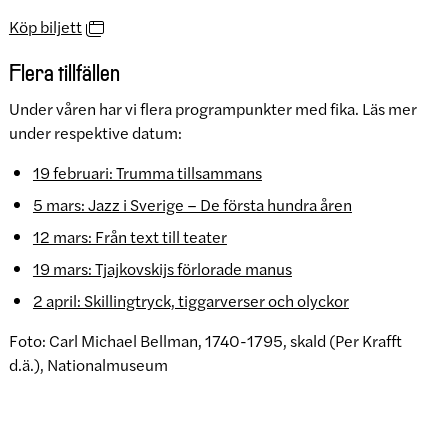
Köp biljett
Flera tillfällen
Under våren har vi flera programpunkter med fika. Läs mer
under respektive datum:
19 februari: Trumma tillsammans
5 mars: Jazz i Sverige – De första hundra åren
12 mars: Från text till teater
19 mars: Tjajkovskijs förlorade manus
2 april: Skillingtryck, tiggarverser och olyckor
Foto: Carl Michael Bellman, 1740-1795, skald (Per Krafft
d.ä.), Nationalmuseum