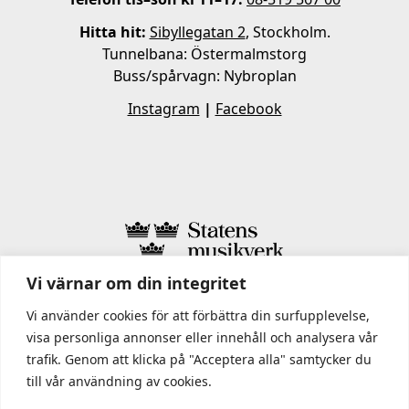
Hitta hit:
Sibyllegatan 2
, Stockholm.
Tunnelbana: Östermalmstorg
Buss/spårvagn: Nybroplan
Instagram
|
Facebook
Vi värnar om din integritet
I STATENS MUSIKVERK INGÅR
Vi använder cookies för att förbättra din surfupplevelse,
visa personliga annonser eller innehåll och analysera vår
trafik. Genom att klicka på "Acceptera alla" samtycker du
till vår användning av cookies.