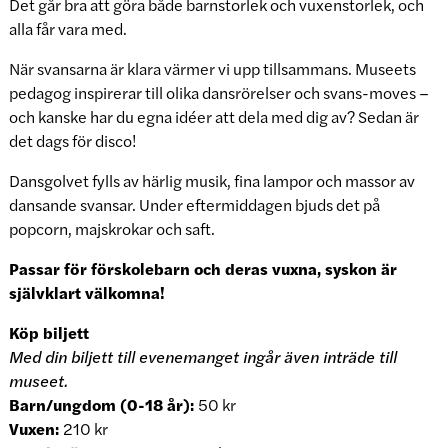
Det går bra att göra både barnstorlek och vuxenstorlek, och
alla får vara med.
När svansarna är klara värmer vi upp tillsammans. Museets
pedagog inspirerar till olika dansrörelser och svans-moves –
och kanske har du egna idéer att dela med dig av? Sedan är
det dags för disco!
Dansgolvet fylls av härlig musik, fina lampor och massor av
dansande svansar. Under eftermiddagen bjuds det på
popcorn, majskrokar och saft.
Passar för förskolebarn och deras vuxna, syskon är
självklart välkomna!
Köp biljett
Med din biljett till evenemanget ingår även inträde till
museet.
Barn/ungdom (0-18 år):
50 kr
Vuxen:
210 kr