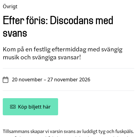
Övrigt
Efter föris: Discodans med
svans
Kom på en festlig eftermiddag med svängig
musik och svängiga svansar!
20 november – 27 november 2026
Köp biljett här
Tillsammans skapar vi varsin svans av luddigt tyg och fuskpäls.