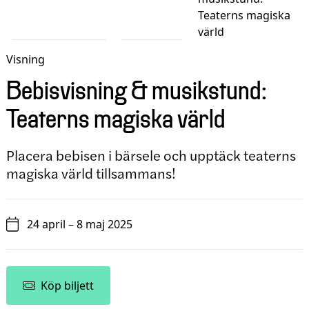
Teaterns magiska
värld
Visning
Bebisvisning & musikstund:
Teaterns magiska värld
Placera bebisen i bärsele och upptäck teaterns
magiska värld tillsammans!
24 april – 8 maj 2025
Köp biljett