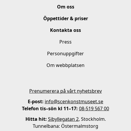
Om oss
Öppettider & priser
Kontakta oss
Press
Personuppgifter
Om webbplatsen
Prenumerera på vårt nyhetsbrev
E-post:
info@scenkonstmuseet.se
Telefon tis–sön kl 11–17:
08-519 567 00
Hitta hit:
Sibyllegatan 2
, Stockholm.
Tunnelbana: Östermalmstorg