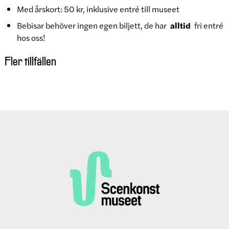
Med årskort: 50 kr, inklusive entré till museet
Bebisar behöver ingen egen biljett, de har
alltid
fri entré
hos oss!
Fler tillfällen