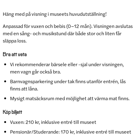
Häng med på visning i museets huvudutställning!
Anpassad för vuxen och bebis (0–12 mån). Visningen avslutas
med en sång- och musikstund där både stor och liten får
släppa loss.
Bra att veta
Vi rekommenderar bärsele eller -sjal under visningen,
men vagn går också bra.
Barnvagnsparkering under tak finns utanför entrén, lås
finns att låna.
Mysigt matsäcksrum med möjlighet att värma mat finns.
Köp biljett
Vuxen: 210 kr, inklusive entré till museet
Pensionär/Studerande: 170 kr, inklusive entré till museet