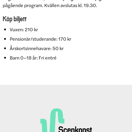
pågående program. Kvällen avslutas kl. 19.30.
Köp biljett
Vuxen: 210 kr
Pensionär/studerande: 170 kr
Årskortsinnehavare: 50 kr
Barn 0–18 år: Fri entré