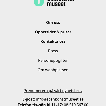
Om oss
Öppettider & priser
Kontakta oss
Press
Personuppgifter
Om webbplatsen
Prenumerera på vårt nyhetsbrev
E-post:
info@scenkonstmuseet.se
Telefon tis–sön kl 11–17:
08-519 567 00