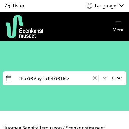
Listen
Language
Menu
Filter
Huomaa Seenitaitemuseon / Scenkonstmuseet